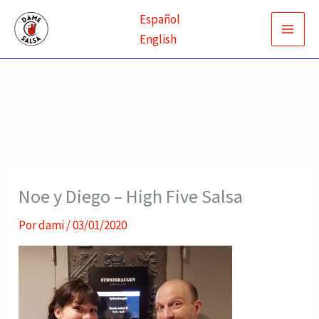
Ir
Español
al
English
contenido
Noe y Diego – High Five Salsa
Por
dami
/
03/01/2020